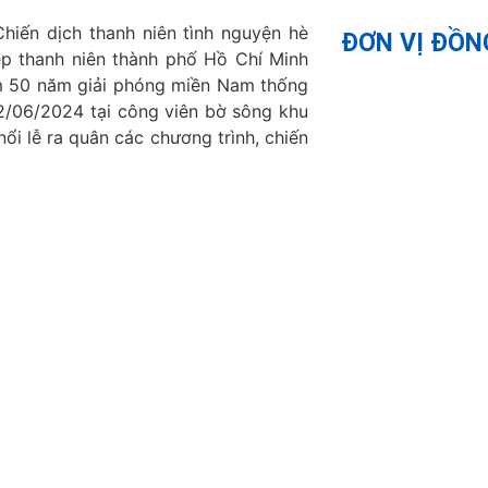
hiến dịch thanh niên tình nguyện hè
ĐƠN VỊ ĐỒN
ệp thanh niên thành phố Hồ Chí Minh
ệm 50 năm giải phóng miền Nam thống
2/06/2024 tại công viên bờ sông khu
ổi lễ ra quân các chương trình, chiến