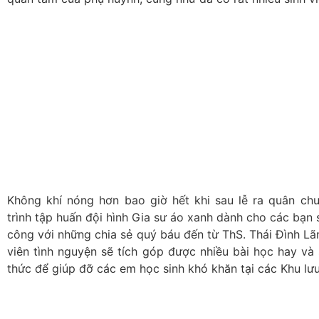
Không khí nóng hơn bao giờ hết khi sau lễ ra quân ch
trình tập huấn đội hình Gia sư áo xanh dành cho các bạn s
công với những chia sẻ quý báu đến từ ThS. Thái Đình Lã
viên tình nguyện sẽ tích góp được nhiều bài học hay và 
thức để giúp đỡ các em học sinh khó khăn tại các Khu lưu