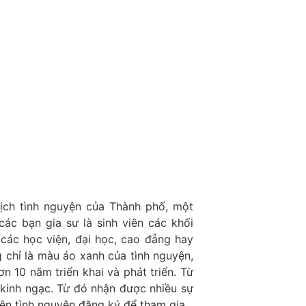
dịch tình nguyện của Thành phố, một
các bạn gia sư là sinh viên các khối
các học viện, đại học, cao đẳng hay
 chỉ là màu áo xanh của tình nguyện,
n 10 năm triển khai và phát triển. Từ
kinh ngạc. Từ đó nhận được nhiều sự
iên tình nguyện đăng ký để tham gia.