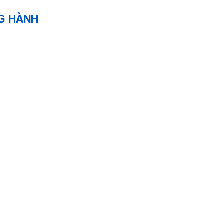
G HÀNH
ĐƠN VỊ ĐỒNG HÀN