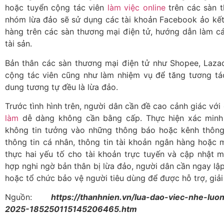
hoặc tuyển cộng tác viên
làm việc online
trên các sàn t
nhóm lừa đảo sẽ sử dụng các tài khoản Facebook ảo kết 
hàng trên các sàn thương mại điện tử, hướng dẫn làm 
tài sản.
Bản thân các sàn thương mại điện tử như Shopee, Laza
cộng tác viên cũng như làm nhiệm vụ để tăng tương tác
dung tương tự đều là lừa đảo.
Trước tình hình trên, người dân cần đề cao cảnh giác với
làm
dễ dàng không cần bằng cấp. Thực hiện xác minh 
không tin tưởng vào những thông báo hoặc kênh thông
thông tin cá nhân, thông tin tài khoản ngân hàng hoặc m
thực hai yếu tố cho tài khoản trực tuyến và cập nhật 
hợp nghi ngờ bản thân bị lừa đảo, người dân cần ngay l
hoặc tổ chức bảo vệ người tiêu dùng để được hỗ trợ, giải
Nguồn:
https://thanhnien.vn/lua-dao-viec-nhe-luon
2025-185250115145206465.htm