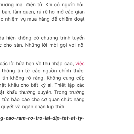
hương mại điện tử. Khi có người hỏi,
bạn, làm quen, rủ rê họ mở các gian
các nhiệm vụ mua hàng để chiếm đoạt
da hiện không có chương trình tuyển
 cho sàn. Những lời mời gọi với nội
 các lời hứa hẹn về thu nhập cao,
việc
thông tin từ các nguồn chính thức,
 tin không rõ ràng. Không cung cấp
ật khẩu cho bất kỳ ai. Thiết lập xác
mật khẩu thường xuyên. Trong trường
ập tức báo cáo cho cơ quan chức năng
 quyết và ngăn chặn kịp thời.
g-cao-ram-ro-tro-lai-dip-tet-at-ty-