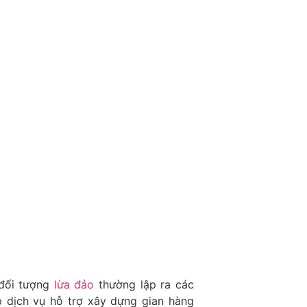
 đối tượng
lừa đảo
thường lập ra các
 dịch vụ hỗ trợ xây dựng gian hàng