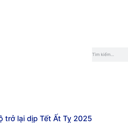
 trở lại dịp Tết Ất Tỵ 2025