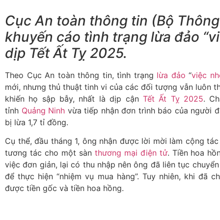
Cục An toàn thông tin (Bộ Thông 
khuyến cáo tình trạng lừa đảo “v
dịp Tết Ất Tỵ 2025.
Theo Cục An toàn thông tin, tình trạng
lừa đảo
“
việc nh
mới, nhưng thủ thuật tinh vi của các đối tượng vẫn luôn 
khiến họ sập bẫy, nhất là dịp cận
Tết Ất Tỵ 2025
. C
tỉnh
Quảng Ninh
vừa tiếp nhận đơn trình báo của người 
bị lừa 1,7 tỉ đồng.
Cụ thể, đầu tháng 1, ông nhận được lời mời làm cộng tác 
tương tác cho một sàn
thương mại điện tử
. Tiền hoa hồ
việc đơn giản, lại có thu nhập nên ông đã liên tục chuyể
để thực hiện “nhiệm vụ mua hàng”. Tuy nhiên, khi đã ch
được tiền gốc và tiền hoa hồng.