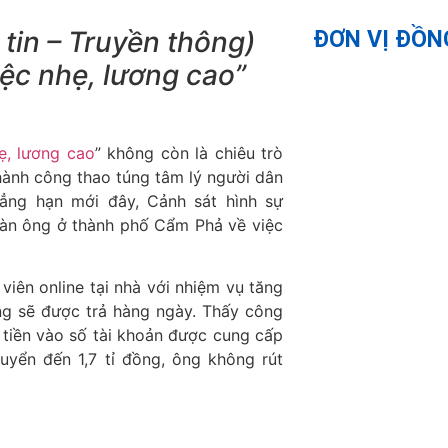
tin – Truyền thông)
ĐƠN VỊ ĐỒN
iệc nhẹ, lương cao”
ẹ, lương cao
” không còn là chiêu trò
thành công thao túng tâm lý người dân
hẳng hạn mới đây, Cảnh sát hình sự
đàn ông ở thành phố Cẩm Phả về việc
viên online tại nhà với nhiệm vụ tăng
ng sẽ được trả hàng ngày. Thấy công
n tiền vào số tài khoản được cung cấp
uyển đến 1,7 tỉ đồng, ông không rút