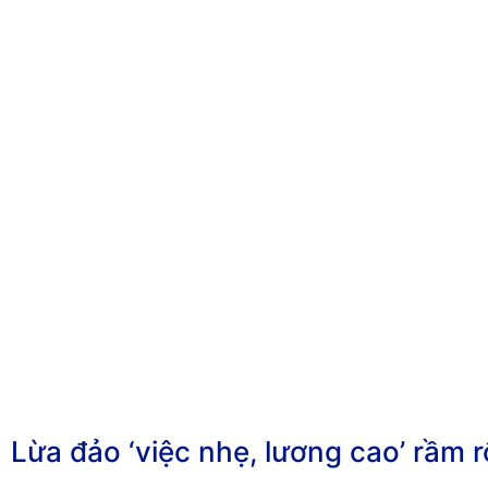
Lừa đảo ‘việc nhẹ, lương cao’ rầm rộ