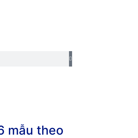
6 mẫu theo