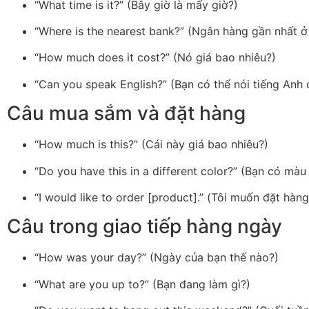
“What time is it?” (Bây giờ là mấy giờ?)
“Where is the nearest bank?” (Ngân hàng gần nhất ở
“How much does it cost?” (Nó giá bao nhiêu?)
“Can you speak English?” (Bạn có thể nói tiếng Anh
Câu mua sắm và đặt hàng
“How much is this?” (Cái này giá bao nhiêu?)
“Do you have this in a different color?” (Bạn có mà
“I would like to order [product].” (Tôi muốn đặt hàn
Câu trong giao tiếp hàng ngày
“How was your day?” (Ngày của bạn thế nào?)
“What are you up to?” (Bạn đang làm gì?)