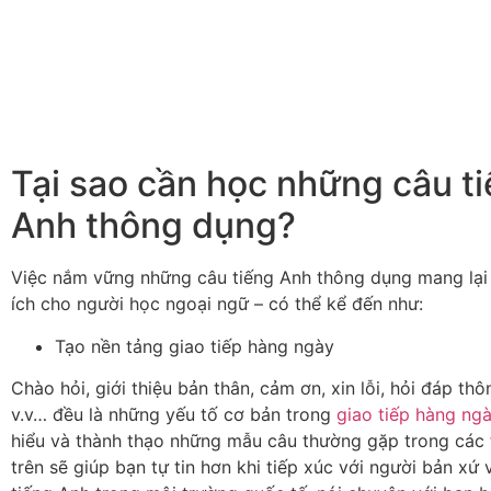
Tại sao cần học những câu t
Anh thông dụng?
Việc nắm vững những câu tiếng Anh thông dụng mang lại r
ích cho người học ngoại ngữ – có thể kể đến như:
Tạo nền tảng giao tiếp hàng ngày
Chào hỏi, giới thiệu bản thân, cảm ơn, xin lỗi, hỏi đáp th
v.v… đều là những yếu tố cơ bản trong
giao tiếp hàng ng
hiểu và thành thạo những mẫu câu thường gặp trong các 
trên sẽ giúp bạn tự tin hơn khi tiếp xúc với người bản xứ