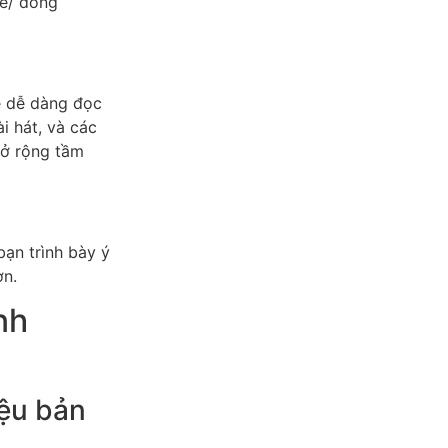
bè/ đồng
ẽ dễ dàng đọc
ài hát, và các
mở rộng tầm
ạn trình bày ý
ơn.
nh
iệu bản