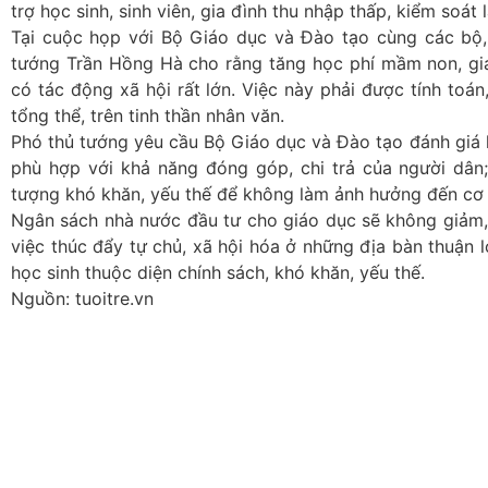
trợ học sinh, sinh viên, gia đình thu nhập thấp, kiểm soát 
Tại cuộc họp với Bộ Giáo dục và Đào tạo cùng các bộ,
tướng Trần Hồng Hà cho rằng tăng học phí mầm non, gi
có tác động xã hội rất lớn. Việc này phải được tính toán,
tổng thể, trên tinh thần nhân văn.
Phó thủ tướng yêu cầu Bộ Giáo dục và Đào tạo đánh giá 
phù hợp với khả năng đóng góp, chi trả của người dân;
tượng khó khăn, yếu thế để không làm ảnh hưởng đến cơ 
Ngân sách nhà nước đầu tư cho giáo dục sẽ không giảm, 
việc thúc đẩy tự chủ, xã hội hóa ở những địa bàn thuận 
học sinh thuộc diện chính sách, khó khăn, yếu thế.
Nguồn: tuoitre.vn