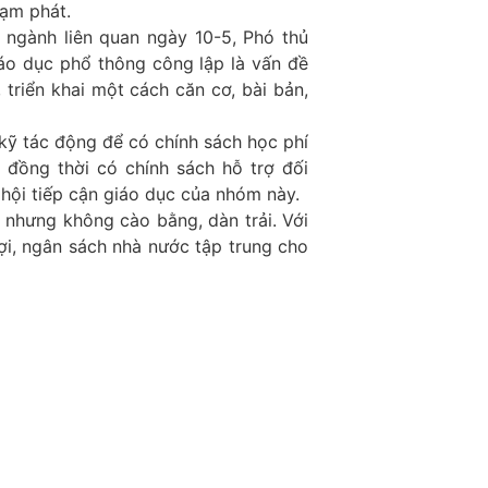
lạm phát.
 ngành liên quan ngày 10-5, Phó thủ
áo dục phổ thông công lập là vấn đề
 triển khai một cách căn cơ, bài bản,
kỹ tác động để có chính sách học phí
 đồng thời có chính sách hỗ trợ đối
hội tiếp cận giáo dục của nhóm này.
nhưng không cào bằng, dàn trải. Với
lợi, ngân sách nhà nước tập trung cho