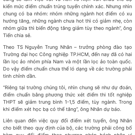
kiến mức điểm chuẩn trúng tuyển chính xác. Nhưng nhìn
chung có ba nhóm: nhóm những ngành hot điểm có xu
hướng tăng, những ngành chưa hot thì có giảm nhẹ, còn
nhóm giữa thì biến động tăng giảm tùy theo ngành”, ông
Tiến chia sẻ.
Theo TS Nguyễn Trung Nhân – trưởng phòng đào tạo
Trường đại học Công nghiệp TP.HCM, đến nay đã có hai
lần lọc ảo nhóm phía Nam và một lần lọc ảo toàn quốc.
Do vậy điểm chuẩn chưa thể ló dạng về các trường phải
tinh chỉnh dần.
“Riêng tại trường chúng tôi, nhìn chung sẽ như dự đoán,
điểm chuẩn bằng phương thức xét điểm thi tốt nghiệp
THPT sẽ giảm trung bình 1-1,5 điểm, tùy ngành. Trong
khi điểm xét học bạ có thể tăng”, ông Nhân dự báo.
Liên quan đến việc quy đổi điểm xét tuyển, ông Nhân
cho biết theo quy định của bộ, các trường phải công bố