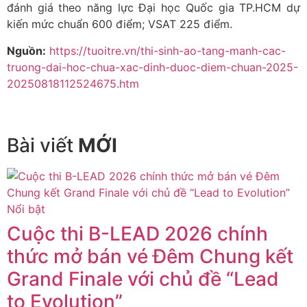
đánh giá theo năng lực Đại học Quốc gia TP.HCM dự
kiến mức chuẩn 600 điểm; VSAT 225 điểm.
Nguồn:
https://tuoitre.vn/thi-sinh-ao-tang-manh-cac-
truong-dai-hoc-chua-xac-dinh-duoc-diem-chuan-2025-
20250818112524675.htm
Bài viết
MỚI
Nổi bật
Cuộc thi B-LEAD 2026 chính
thức mở bán vé Đêm Chung kết
Grand Finale với chủ đề “Lead
to Evolution”