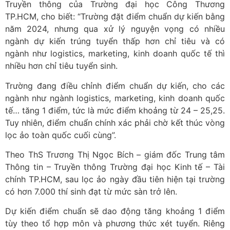
Truyền thông của Trường đại học Công Thương
TP.HCM, cho biết: “Trường đặt điểm chuẩn dự kiến bằng
năm 2024, nhưng qua xử lý nguyện vọng có nhiều
ngành dự kiến trúng tuyển thấp hơn chỉ tiêu và có
ngành như logistics, marketing, kinh doanh quốc tế thì
nhiều hơn chỉ tiêu tuyển sinh.
Trường đang điều chỉnh điểm chuẩn dự kiến, cho các
ngành như ngành logistics, marketing, kinh doanh quốc
tế… tăng 1 điểm, tức là mức điểm khoảng từ 24 – 25,25.
Tuy nhiên, điểm chuẩn chính xác phải chờ kết thúc vòng
lọc ảo toàn quốc cuối cùng”.
Theo ThS Trương Thị Ngọc Bích – giám đốc Trung tâm
Thông tin – Truyền thông Trường đại học Kinh tế – Tài
chính TP.HCM, sau lọc ảo ngày đầu tiên hiện tại trường
có hơn 7.000 thí sinh đạt từ mức sàn trở lên.
Dự kiến điểm chuẩn sẽ dao động tăng khoảng 1 điểm
tùy theo tổ hợp môn và phương thức xét tuyển. Riêng