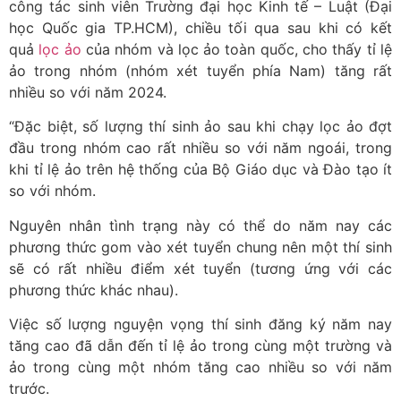
công tác sinh viên Trường đại học Kinh tế – Luật (Đại
học Quốc gia TP.HCM), chiều tối qua sau khi có kết
quả
lọc ảo
của nhóm và lọc ảo toàn quốc, cho thấy tỉ lệ
ảo trong nhóm (nhóm xét tuyển phía Nam) tăng rất
nhiều so với năm 2024.
“Đặc biệt, số lượng thí sinh ảo sau khi chạy lọc ảo đợt
đầu trong nhóm cao rất nhiều so với năm ngoái, trong
khi tỉ lệ ảo trên hệ thống của Bộ Giáo dục và Đào tạo ít
so với nhóm.
Nguyên nhân tình trạng này có thể do năm nay các
phương thức gom vào xét tuyển chung nên một thí sinh
sẽ có rất nhiều điểm xét tuyển (tương ứng với các
phương thức khác nhau).
Việc số lượng nguyện vọng thí sinh đăng ký năm nay
tăng cao đã dẫn đến tỉ lệ ảo trong cùng một trường và
ảo trong cùng một nhóm tăng cao nhiều so với năm
trước.