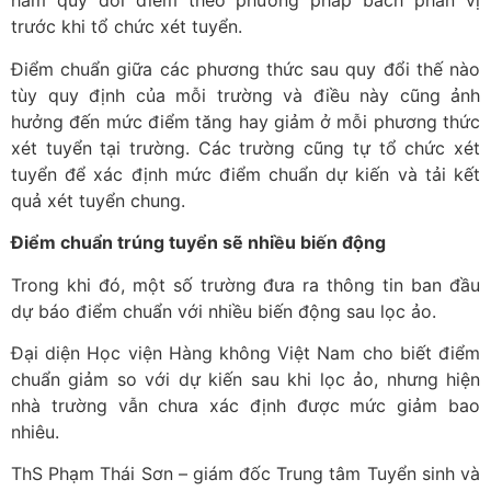
hàm quy đổi điểm theo phương pháp bách phân vị
trước khi tổ chức xét tuyển.
Điểm chuẩn giữa các phương thức sau quy đổi thế nào
tùy quy định của mỗi trường và điều này cũng ảnh
hưởng đến mức điểm tăng hay giảm ở mỗi phương thức
xét tuyển tại trường. Các trường cũng tự tổ chức xét
tuyển để xác định mức điểm chuẩn dự kiến và tải kết
quả xét tuyển chung.
Điểm chuẩn trúng tuyển sẽ nhiều biến động
Trong khi đó, một số trường đưa ra thông tin ban đầu
dự báo điểm chuẩn với nhiều biến động sau lọc ảo.
Đại diện Học viện Hàng không Việt Nam cho biết điểm
chuẩn giảm so với dự kiến sau khi lọc ảo, nhưng hiện
nhà trường vẫn chưa xác định được mức giảm bao
nhiêu.
ThS Phạm Thái Sơn – giám đốc Trung tâm Tuyển sinh và