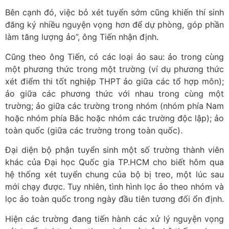
Bên cạnh đó, việc bỏ xét tuyển sớm cũng khiến thí sinh
đăng ký nhiều nguyện vọng hơn để dự phòng, góp phần
làm tăng lượng ảo”, ông Tiến nhận định.
Cũng theo ông Tiến, có các loại ảo sau: ảo trong cùng
một phương thức trong một trường (ví dụ phương thức
xét điểm thi tốt nghiệp THPT ảo giữa các tổ hợp môn);
ảo giữa các phương thức với nhau trong cùng một
trường; ảo giữa các trường trong nhóm (nhóm phía Nam
hoặc nhóm phía Bắc hoặc nhóm các trường độc lập); ảo
toàn quốc (giữa các trường trong toàn quốc).
Đại diện bộ phận tuyển sinh một số trường thành viên
khác của Đại học Quốc gia TP.HCM cho biết hôm qua
hệ thống xét tuyển chung của bộ bị treo, một lúc sau
mới chạy được. Tuy nhiên, tình hình lọc ảo theo nhóm và
lọc ảo toàn quốc trong ngày đầu tiên tương đối ổn định.
Hiện các trường đang tiến hành các xử lý nguyện vọng