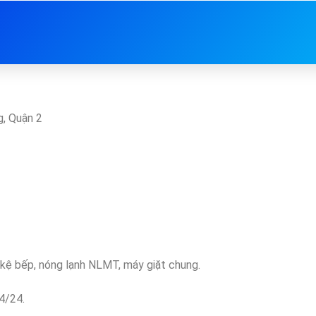
, Quận 2
ồ, kệ bếp, nóng lạnh NLMT, máy giặt chung.
4/24.