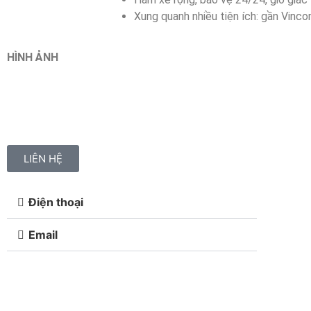
Xung quanh nhiều tiện ích: gần Vinco
HÌNH ẢNH
LIÊN HỆ
Điện thoại
Email