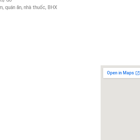
m, quán ăn, nhà thuốc, BHX