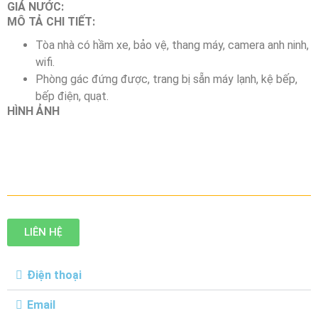
GIÁ NƯỚC:
MÔ TẢ CHI TIẾT:
Tòa nhà có hầm xe, bảo vệ, thang máy, camera anh ninh,
wifi.
Phòng gác đứng được, trang bị sẵn máy lạnh, kệ bếp,
bếp điện, quạt.
HÌNH ẢNH
LIÊN HỆ
Điện thoại
Email