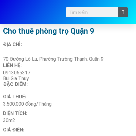
Cho thuê phòng trọ Quận 9
ĐỊA CHỈ:
70 Đường Lò Lu, Phường Trường Thạnh, Quận 9
LIÊN HỆ:
0913065317
Bùi Gia Thụy
ĐẶC ĐIỂM:
GIÁ THUÊ:
3.500.000 đồng/Tháng
DIỆN TÍCH:
30m2
GIÁ ĐIỆN: