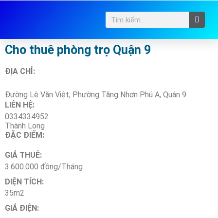
Cho thuê phòng trọ Quận 9
ĐỊA CHỈ:
Đường Lê Văn Việt, Phường Tăng Nhơn Phú A, Quận 9
LIÊN HỆ:
0334334952
Thành Long
ĐẶC ĐIỂM:
GIÁ THUÊ:
3.600.000 đồng/Tháng
DIỆN TÍCH:
35m2
GIÁ ĐIỆN: