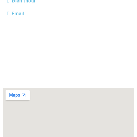
Điện thoại
Email