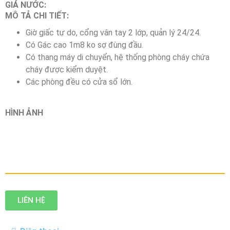
GIÁ NƯỚC:
MÔ TẢ CHI TIẾT:
Giờ giấc tự do, cổng vân tay 2 lớp, quản lý 24/24.
Có Gác cao 1m8 ko sợ đùng đầu.
Có thang máy di chuyển, hệ thống phòng cháy chứa
cháy được kiểm duyệt.
Các phòng đều có cửa sổ lớn.
HÌNH ẢNH
LIÊN HỆ