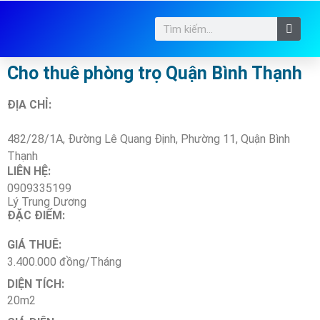
Cho thuê phòng trọ Quận Bình Thạnh
ĐỊA CHỈ:
482/28/1A, Đường Lê Quang Định, Phường 11, Quận Bình
Thạnh
LIÊN HỆ:
0909335199
Lý Trung Dương
ĐẶC ĐIỂM:
GIÁ THUÊ:
3.400.000 đồng/Tháng
DIỆN TÍCH:
20m2