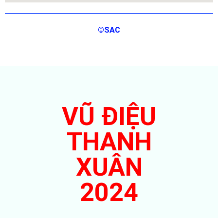
©SAC
VŨ ĐIỆU
THANH
XUÂN
2024