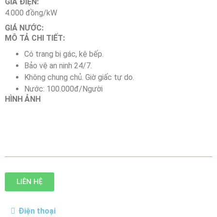
GIÁ ĐIỆN:
4.000 đồng/kW
GIÁ NƯỚC:
MÔ TẢ CHI TIẾT:
Có trang bị gác, kệ bếp.
Bảo vệ an ninh 24/7.
Không chung chủ. Giờ giấc tự do.
Nước: 100.000đ/Người
HÌNH ẢNH
LIÊN HỆ
Điện thoại