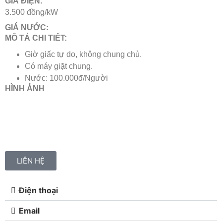
GIÁ ĐIỆN:
3.500 đồng/kW
GIÁ NƯỚC:
MÔ TẢ CHI TIẾT:
Giờ giấc tự do, không chung chủ.
Có máy giặt chung.
Nước: 100.000đ/Người
HÌNH ẢNH
LIÊN HỆ
Điện thoại
Email