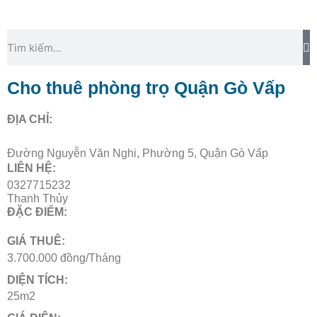
Cho thuê phòng trọ Quận Gò Vấp
ĐỊA CHỈ:
Đường Nguyễn Văn Nghi, Phường 5, Quận Gò Vấp
LIÊN HỆ:
0327715232
Thanh Thủy
ĐẶC ĐIỂM:
GIÁ THUÊ:
3.700.000 đồng/Tháng
DIỆN TÍCH:
25m2