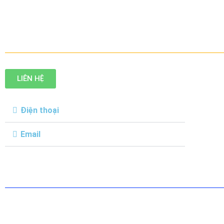
LIÊN HỆ
Điện thoại
Email