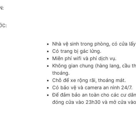
N:
ỚC:
Nhà vệ sinh trong phòng, có cửa lấy 
Có trang bị gác lửng.
Miễn phí wifi và phí dịch vụ.
Không gian chung (hàng lang, cầu th
thoáng.
Chỗ để xe rộng rãi, thoáng mát.
Có bảo vệ và camera an ninh 24/7.
Để đảm bảo an toàn cho các cư dân, 
đóng cửa vào 23h30 và mở cửa vào