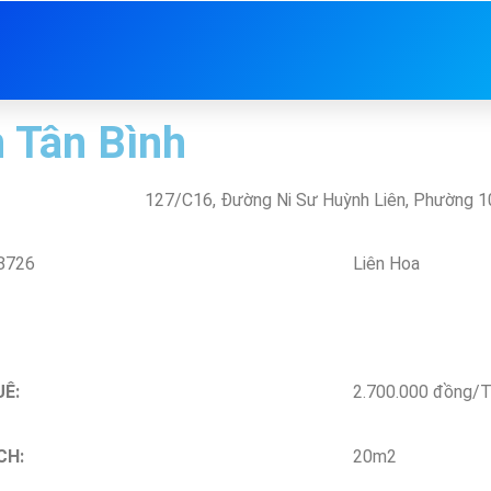
 Tân Bình
127/C16, Đường Ni Sư Huỳnh Liên, Phường 10
8726
Liên Hoa
UÊ:
2.700.000 đồng/
CH:
20m2