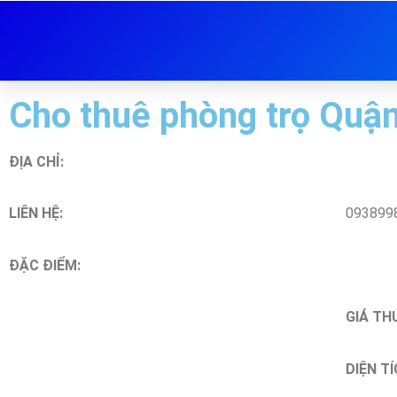
Cho thuê phòng trọ Quận
ĐỊA CHỈ:
LIÊN HỆ:
093899
ĐẶC ĐIỂM:
GIÁ TH
DIỆN TÍ