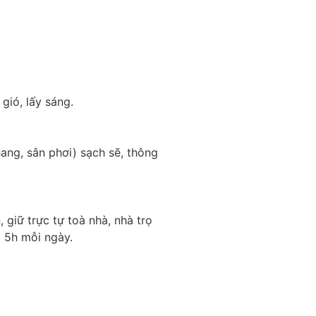
gió, lấy sáng.
ang, sân phơi) sạch sẽ, thông
giữ trực tự toà nhà, nhà trọ
 5h mỗi ngày.