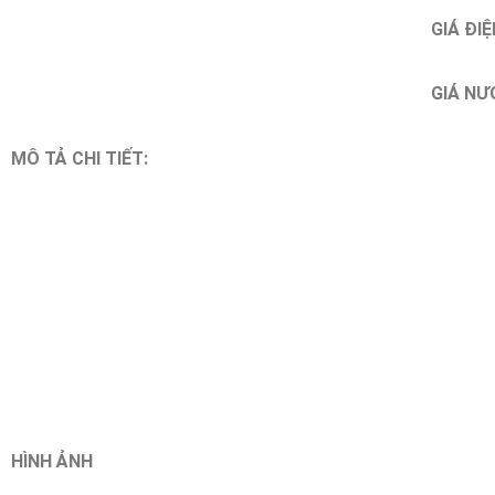
GIÁ ĐIỆ
GIÁ NƯ
MÔ TẢ CHI TIẾT:
HÌNH ẢNH