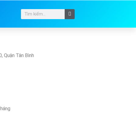
, Quận Tân Bình
Tháng