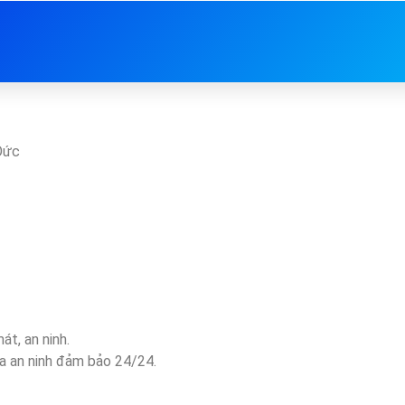
Đức
át, an ninh.
ra an ninh đảm bảo 24/24.