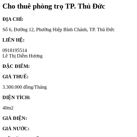
Cho thuê phòng trọ TP. Thủ Đức
ĐỊA CHỈ:
Số 6, Đường 12, Phường Hiệp Bình Chánh, TP. Thủ Đức
LIÊN HỆ:
0918195514
Lê Thị Diễm Hương
ĐẶC ĐIỂM:
GIÁ THUÊ:
3.300.000 đồng/Tháng
DIỆN TÍCH:
40m2
GIÁ ĐIỆN:
GIÁ NƯỚC: