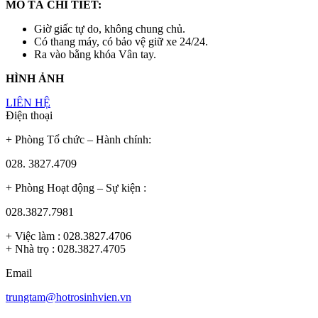
MÔ TẢ CHI TIẾT:
Giờ giấc tự do, không chung chủ.
Có thang máy, có bảo vệ giữ xe 24/24.
Ra vào bằng khóa Vân tay.
HÌNH ẢNH
LIÊN HỆ
Điện thoại
+ Phòng Tổ chức – Hành chính:
028. 3827.4709
+ Phòng Hoạt động – Sự kiện :
028.3827.7981
+ Việc làm : 028.3827.4706
+ Nhà trọ : 028.3827.4705
Email
trungtam@hotrosinhvien.vn