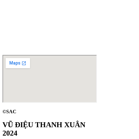
©SAC
VŨ ĐIỆU THANH XUÂN
2024