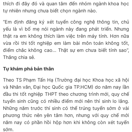
thích đi đây đó và quan tâm đến nhóm ngành khoa học
tự nhiên nhưng chưa biết chọn ngành nào.
“Em định đăng ký xét tuyển công nghệ thông tin, chủ
yếu là vì bố mẹ nói ngành này đang phát triển. Nhưng
thật ra em không thích làm việc trên máy tính. Hơn nữa
vừa rồi thi tốt nghiệp em làm bài môn toán không tốt,
điểm chắc không cao… Thật sự em chưa biết tính sao”,
Thắng chia sẻ.
Tự khám phá bản thân
Theo TS Phạm Tấn Hạ (Trường đại học Khoa học xã hội
và Nhân văn, Đại học Quốc gia TP.HCM) do năm nay lần
đầu thi tốt nghiệp THPT theo chương trình mới, quy chế
tuyển sinh cũng có nhiều điểm mới nên thí sinh lo lắng.
Những năm trước thí sinh có thể trúng tuyển sớm ở vài
phương thức nên yên tâm hơn, nhưng với quy chế mới
năm nay có phần hồi hộp hơn khi không còn xét tuyển
sớm.