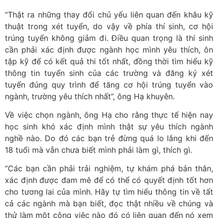
“Thật ra những thay đổi chủ yếu liên quan đến khâu kỹ
thuật trong xét tuyển, do vậy về phía thí sinh, cơ hội
trúng tuyển không giảm đi. Điều quan trọng là thí sinh
cần phải xác định được ngành học mình yêu thích, ôn
tập kỹ để có kết quả thi tốt nhất, đồng thời tìm hiểu kỹ
thông tin tuyển sinh của các trường và đăng ký xét
tuyển đúng quy trình để tăng cơ hội trúng tuyển vào
ngành, trường yêu thích nhất”, ông Hạ khuyên.
Về việc chọn ngành, ông Hạ cho rằng thực tế hiện nay
học sinh khó xác định mình thật sự yêu thích ngành
nghề nào. Do đó các bạn trẻ đừng quá lo lắng khi đến
18 tuổi mà vẫn chưa biết mình phải làm gì, thích gì.
“Các bạn cần phải trải nghiệm, tự khám phá bản thân,
xác định được đam mê để có thể có quyết định tốt hơn
cho tương lai của mình. Hãy tự tìm hiểu thông tin về tất
cả các ngành mà bạn biết, đọc thật nhiều về chúng và
thử làm một công việc nào đó có liên quan đến nó xem