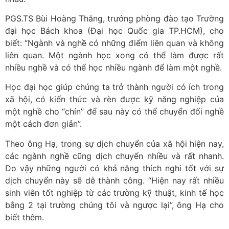
PGS.TS Bùi Hoàng Thắng, trưởng phòng đào tạo Trường
đại học Bách khoa (Đại học Quốc gia TP.HCM), cho
biết: “Ngành và nghề có những điểm liên quan và không
liên quan. Một ngành học xong có thể làm được rất
nhiều nghề và có thể học nhiều ngành để làm một nghề.
Học đại học giúp chúng ta trở thành người có ích trong
xã hội, có kiến thức và rèn được kỹ năng nghiệp của
một nghề cho “chín” để sau này có thể chuyển đổi nghề
một cách đơn giản”.
Theo ông Hạ, trong sự dịch chuyển của xã hội hiện nay,
các ngành nghề cũng dịch chuyển nhiều và rất nhanh.
Do vậy những người có khả năng thích nghi tốt với sự
dịch chuyển này sẽ dễ thành công. “Hiện nay rất nhiều
sinh viên tốt nghiệp từ các trường kỹ thuật, kinh tế học
bằng 2 tại trường chúng tôi và ngược lại”, ông Hạ cho
biết thêm.