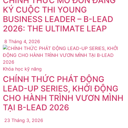
CHÍNH THỨC MỞ ĐƠN ĐĂNG
KÝ CUỘC THI YOUNG
BUSINESS LEADER – B-LEAD
2026: THE ULTIMATE LEAP
8 Tháng 4, 2026
Khóa học kỹ năng
CHÍNH THỨC PHÁT ĐỘNG
LEAD-UP SERIES, KHỞI ĐỘNG
CHO HÀNH TRÌNH VƯƠN MÌNH
TẠI B-LEAD 2026
23 Tháng 3, 2026