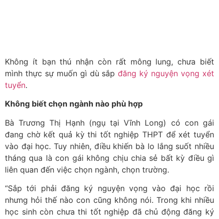
Không ít bạn thú nhận còn rất mông lung, chưa biết
mình thực sự muốn gì dù sắp
đăng ký nguyện vọng xét
tuyển
.
Không biết chọn ngành nào phù hợp
Bà Trương Thị Hạnh (ngụ tại Vĩnh Long) có con gái
đang chờ kết quả kỳ thi tốt nghiệp THPT để xét tuyển
vào đại học. Tuy nhiên, điều khiến bà lo lắng suốt nhiều
tháng qua là con gái không chịu chia sẻ bất kỳ điều gì
liên quan đến việc chọn ngành, chọn trường.
“Sắp tới phải đăng ký nguyện vọng vào đại học rồi
nhưng hỏi thế nào con cũng không nói. Trong khi nhiều
học sinh còn chưa thi tốt nghiệp đã chủ động đăng ký