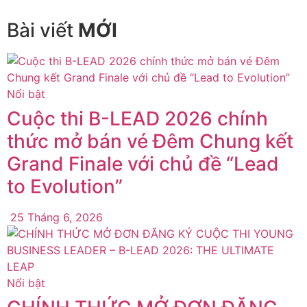
Bài viết
MỚI
Nổi bật
Cuộc thi B-LEAD 2026 chính
thức mở bán vé Đêm Chung kết
Grand Finale với chủ đề “Lead
to Evolution”
25 Tháng 6, 2026
Nổi bật