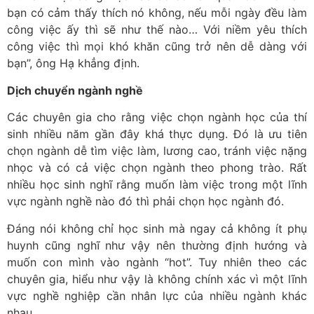
bạn có cảm thấy thích nó không, nếu mỗi ngày đều làm
công việc ấy thì sẽ như thế nào… Với niềm yêu thích
công việc thì mọi khó khăn cũng trở nên dễ dàng với
bạn”, ông Hạ khẳng định.
Dịch chuyển ngành nghề
Các chuyên gia cho rằng việc chọn ngành học của thí
sinh nhiều năm gần đây khá thực dụng. Đó là ưu tiên
chọn ngành dễ tìm việc làm, lương cao, tránh việc nặng
nhọc và có cả việc chọn ngành theo phong trào. Rất
nhiều học sinh nghĩ rằng muốn làm việc trong một lĩnh
vực ngành nghề nào đó thì phải chọn học ngành đó.
Đáng nói không chỉ học sinh mà ngay cả không ít phụ
huynh cũng nghĩ như vậy nên thường định hướng và
muốn con mình vào ngành “hot”. Tuy nhiên theo các
chuyên gia, hiểu như vậy là không chính xác vì một lĩnh
vực nghề nghiệp cần nhân lực của nhiều ngành khác
nhau.