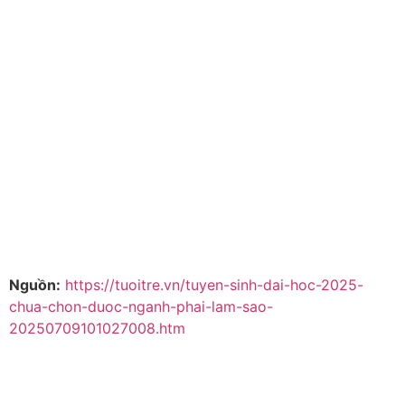
Nguồn:
https://tuoitre.vn/tuyen-sinh-dai-hoc-2025-
chua-chon-duoc-nganh-phai-lam-sao-
20250709101027008.htm